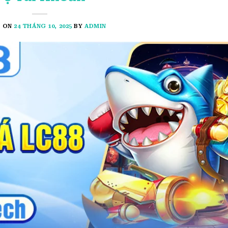
D ON
24 THÁNG 10, 2025
BY
ADMIN