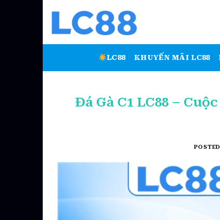
Skip
to
content
LC88
KHUYẾN MÃI LC88
Đá Gà C1 LC88 – Cuộc
POSTE