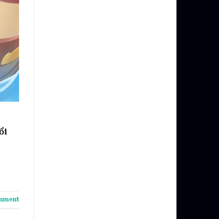
ồi
mment