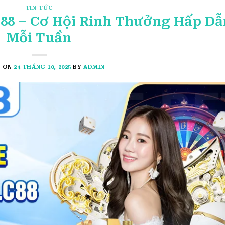
TIN TỨC
88 – Cơ Hội Rinh Thưởng Hấp Dẫ
Mỗi Tuần
D ON
24 THÁNG 10, 2025
BY
ADMIN