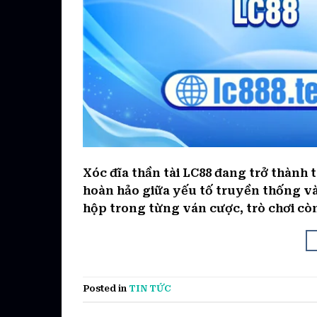
Xóc đĩa thần tài LC88 đang trở thành
hoàn hảo giữa yếu tố truyền thống và
hộp trong từng ván cược, trò chơi còn
Posted in
TIN TỨC