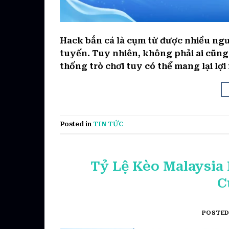
Hack bắn cá là cụm từ được nhiều ngườ
tuyến. Tuy nhiên, không phải ai cũng 
thống trò chơi tuy có thể mang lại lợi
Posted in
TIN TỨC
Tỷ Lệ Kèo Malaysia 
C
POSTE