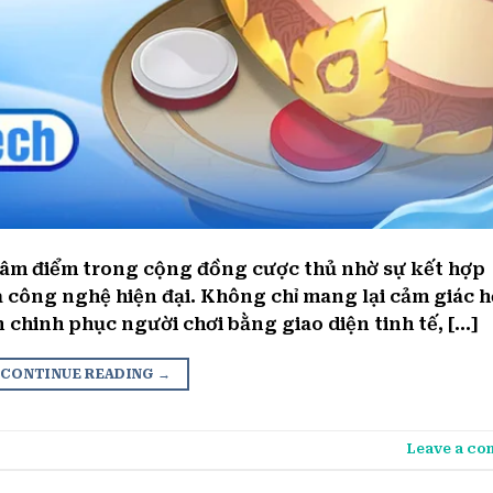
 tâm điểm trong cộng đồng cược thủ nhờ sự kết hợp
 công nghệ hiện đại. Không chỉ mang lại cảm giác h
 chinh phục người chơi bằng giao diện tinh tế, […]
CONTINUE READING
→
Leave a co