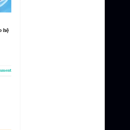
o hệ
mment