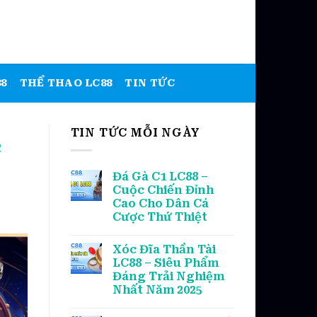
88
THỂ THAO LC88
TIN TỨC
TIN TỨC MỖI NGÀY
c
Đá Gà C1 LC88 –
Cuộc Chiến Đỉnh
Cao Cho Dân Cá
Cược Thứ Thiệt
Xóc Đĩa Thần Tài
LC88 – Siêu Phẩm
Đáng Trải Nghiệm
Nhất Năm 2025