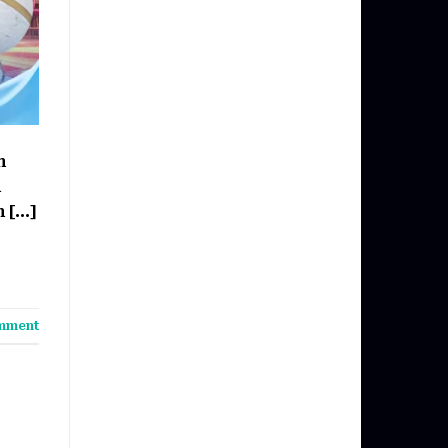
n
h
m […]
mment
o