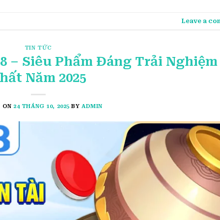
Leave a co
TIN TỨC
88 – Siêu Phẩm Đáng Trải Nghiệm
hất Năm 2025
D ON
24 THÁNG 10, 2025
BY
ADMIN