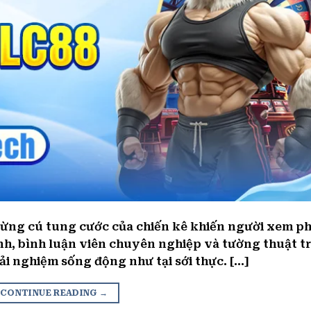
 từng cú tung cước của chiến kê khiến người xem ph
ảnh, bình luận viên chuyên nghiệp và tường thuật t
ải nghiệm sống động như tại sới thực. […]
CONTINUE READING
→